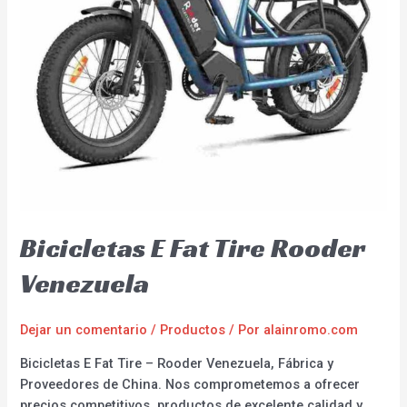
Bicicletas E Fat Tire Rooder
Venezuela
Dejar un comentario
/
Productos
/ Por
alainromo.com
Bicicletas E Fat Tire – Rooder Venezuela, Fábrica y
Proveedores de China. Nos comprometemos a ofrecer
precios competitivos, productos de excelente calidad y