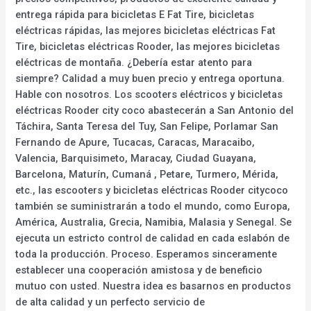
entrega rápida para bicicletas E Fat Tire, bicicletas
eléctricas rápidas, las mejores bicicletas eléctricas Fat
Tire, bicicletas eléctricas Rooder, las mejores bicicletas
eléctricas de montaña. ¿Debería estar atento para
siempre? Calidad a muy buen precio y entrega oportuna.
Hable con nosotros. Los scooters eléctricos y bicicletas
eléctricas Rooder city coco abastecerán a San Antonio del
Táchira, Santa Teresa del Tuy, San Felipe, Porlamar San
Fernando de Apure, Tucacas, Caracas, Maracaibo,
Valencia, Barquisimeto, Maracay, Ciudad Guayana,
Barcelona, Maturín, Cumaná , Petare, Turmero, Mérida,
etc., las escooters y bicicletas eléctricas Rooder citycoco
también se suministrarán a todo el mundo, como Europa,
América, Australia, Grecia, Namibia, Malasia y Senegal. Se
ejecuta un estricto control de calidad en cada eslabón de
toda la producción. Proceso. Esperamos sinceramente
establecer una cooperación amistosa y de beneficio
mutuo con usted. Nuestra idea es basarnos en productos
de alta calidad y un perfecto servicio de