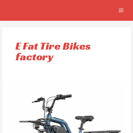
Ir
MAIN
al
MEN
contenido
E Fat Tire Bikes
factory