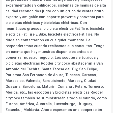
experimentados y calificados, sistemas de manijas de alta
calidad reconocidos junto con un grupo de ventas bruto
experto y amigable con soporte preventa y posventa para
bicicletas eléctricas y bicicletas eléctricas. Con
neumáticos gruesos, bicicleta eléctrica Fat Tire, bicicleta
eléctrica Fat Tire E Bike, bicicleta eléctrica Fat Tire. No
dude en contactarnos en cualquier momento. Le
responderemos cuando recibamos sus consultas. Tenga
en cuenta que hay muestras disponibles antes de
comenzar nuestro negocio. Los scooters eléctricos y
bicicletas eléctricas Rooder city coco abastecerán a San
Antonio del Táchira, Santa Teresa del Tuy, San Felipe,
Porlamar San Fernando de Apure, Tucacas, Caracas,
Maracaibo, Valencia, Barquisimeto, Maracay, Ciudad
Guayana, Barcelona, Maturín, Cumaná , Petare, Turmero,
Mérida, etc., las escooters y bicicletas eléctricas Rooder
citycoco también se suministrarán a todo el mundo, como
Europa, América, Australia, Luxemburgo, Uruguay,
Estambul, Moldavia. Ahora esperamos una cooperación