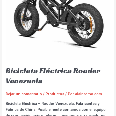
Bicicleta Eléctrica Rooder
Venezuela
Dejar un comentario
/
Productos
/ Por
alainromo.com
Bicicleta Eléctrica – Rooder Venezuela, Fabricantes y
Fábrica de China. Posiblemente contamos con el equipo
de producción más moderno, ingenieros y trabajadores