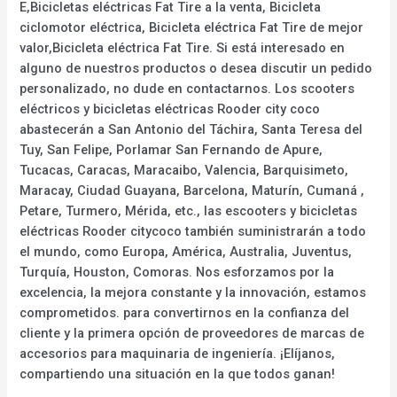
E,Bicicletas eléctricas Fat Tire a la venta, Bicicleta
ciclomotor eléctrica, Bicicleta eléctrica Fat Tire de mejor
valor,Bicicleta eléctrica Fat Tire. Si está interesado en
alguno de nuestros productos o desea discutir un pedido
personalizado, no dude en contactarnos. Los scooters
eléctricos y bicicletas eléctricas Rooder city coco
abastecerán a San Antonio del Táchira, Santa Teresa del
Tuy, San Felipe, Porlamar San Fernando de Apure,
Tucacas, Caracas, Maracaibo, Valencia, Barquisimeto,
Maracay, Ciudad Guayana, Barcelona, Maturín, Cumaná ,
Petare, Turmero, Mérida, etc., las escooters y bicicletas
eléctricas Rooder citycoco también suministrarán a todo
el mundo, como Europa, América, Australia, Juventus,
Turquía, Houston, Comoras. Nos esforzamos por la
excelencia, la mejora constante y la innovación, estamos
comprometidos. para convertirnos en la confianza del
cliente y la primera opción de proveedores de marcas de
accesorios para maquinaria de ingeniería. ¡Elíjanos,
compartiendo una situación en la que todos ganan!