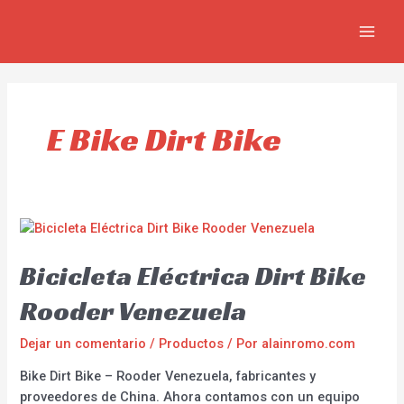
Ir
MAI
al
MEN
contenido
E Bike Dirt Bike
Bicicleta Eléctrica Dirt Bike
Rooder Venezuela
Dejar un comentario
/
Productos
/ Por
alainromo.com
Bike Dirt Bike – Rooder Venezuela, fabricantes y
proveedores de China. Ahora contamos con un equipo