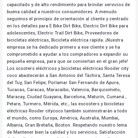
capacitado y de alto rendimiento para brindar servicios de
buena calidad a nuestros consumidores. A menudo
seguimos el principio de orientación al cliente y centrado
en los detalles para E Bike Dirt Bike, Electric Dirt Bike para
adolescentes, Electric Trail Dirt Bike, Proveedores de
bicicletas eléctricas, Bicicleta eléctrica rápida. ¡Nuestra
empresa se ha dedicado primero a ese cliente y se ha
comprometido a ayudar a los compradores a expandir su
pequeña empresa, para que se conviertan en el gran jefe!
Los scooters eléctricos y bicicletas eléctricas Rooder city
coco abastecerán a San Antonio del Táchira, Santa Teresa
del Tuy, San Felipe, Porlamar San Fernando de Apure,
Tucacas, Caracas, Maracaibo, Valencia, Barquisimeto,
Maracay, Ciudad Guayana, Barcelona, Maturín, Cumaná ,
Petare, Turmero, Mérida, etc., las escooters y bicicletas
eléctricas Rooder citycoco también suministrarán a todo
el mundo, como Europa, América, Australia, Mumbai,
Albania, Gran Bretaña, Boston. Respetando nuestro lema
de Mantener bien la calidad y los servicios, Satisfacción