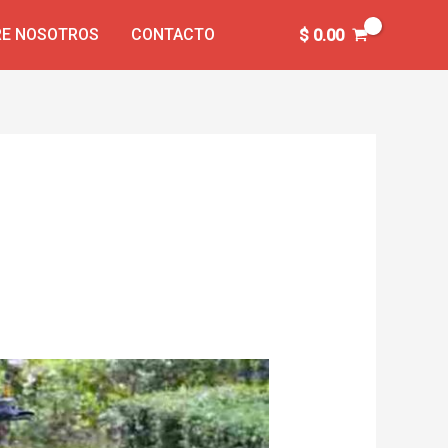
E NOSOTROS
CONTACTO
$
0.00