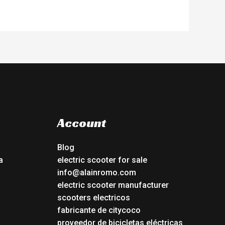
Account
Blog
a
electric scooter for sale
info@alainromo.com
electric scooter manufacturer
scooters electricos
fabricante de citycoco
proveedor de bicicletas eléctricas