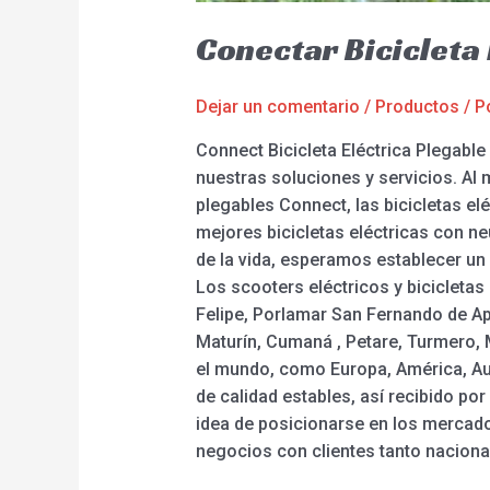
Conectar Bicicleta
Dejar un comentario
/
Productos
/ P
Connect Bicicleta Eléctrica Plegab
nuestras soluciones y servicios. Al 
plegables Connect, las bicicletas eléc
mejores bicicletas eléctricas con 
de la vida, esperamos establecer un
Los scooters eléctricos y bicicletas
Felipe, Porlamar San Fernando de A
Maturín, Cumaná , Petare, Turmero, M
el mundo, como Europa, América, Au
de calidad estables, así recibido por
idea de posicionarse en los mercad
negocios con clientes tanto nacion