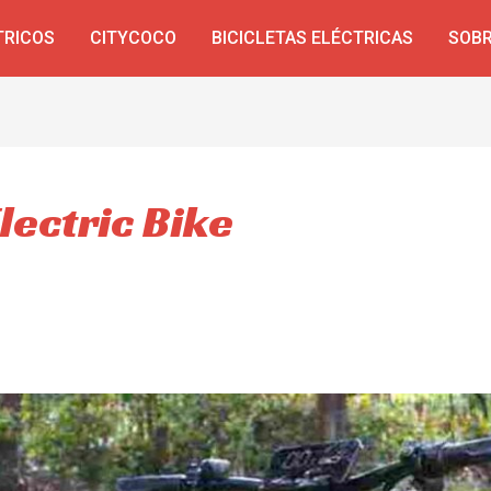
TRICOS
CITYCOCO
BICICLETAS ELÉCTRICAS
SOBR
lectric Bike