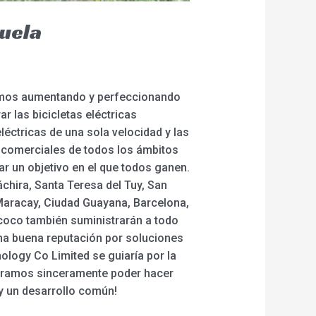
zuela
uimos aumentando y perfeccionando
 las bicicletas eléctricas
eléctricas de una sola velocidad y las
 comerciales de todos los ámbitos
r un objetivo en el que todos ganen.
áchira, Santa Teresa del Tuy, San
Maracay, Ciudad Guayana, Barcelona,
tycoco también suministrarán a todo
na buena reputación por soluciones
nology Co Limited se guiaría por la
peramos sinceramente poder hacer
y un desarrollo común!