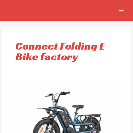
Ir
MAIN
al
MEN
contenido
Connect Folding E
Bike factory