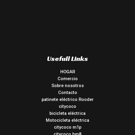
Usefull Links
HOGAR
Comercio
Sobre nosotros
Contacto
patinete eléctrico Rooder
citycoco
bicicleta eléctrica
Motocicleta eléctrica
citycoco m1p
citycoco hm8