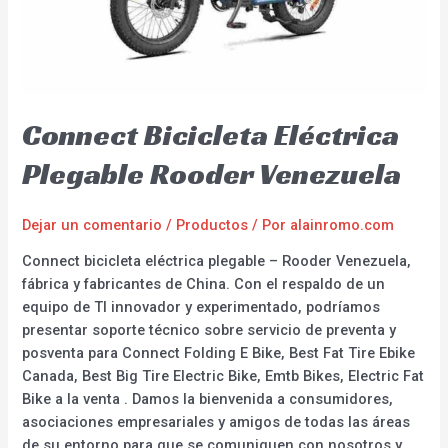
Connect Bicicleta Eléctrica
Plegable Rooder Venezuela
Dejar un comentario
/
Productos
/ Por
alainromo.com
Connect bicicleta eléctrica plegable – Rooder Venezuela,
fábrica y fabricantes de China. Con el respaldo de un
equipo de TI innovador y experimentado, podríamos
presentar soporte técnico sobre servicio de preventa y
posventa para Connect Folding E Bike, Best Fat Tire Ebike
Canada, Best Big Tire Electric Bike, Emtb Bikes, Electric Fat
Bike a la venta . Damos la bienvenida a consumidores,
asociaciones empresariales y amigos de todas las áreas
de su entorno para que se comuniquen con nosotros y