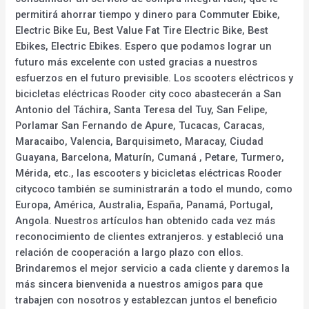
permitirá ahorrar tiempo y dinero para Commuter Ebike,
Electric Bike Eu, Best Value Fat Tire Electric Bike, Best
Ebikes, Electric Ebikes. Espero que podamos lograr un
futuro más excelente con usted gracias a nuestros
esfuerzos en el futuro previsible. Los scooters eléctricos y
bicicletas eléctricas Rooder city coco abastecerán a San
Antonio del Táchira, Santa Teresa del Tuy, San Felipe,
Porlamar San Fernando de Apure, Tucacas, Caracas,
Maracaibo, Valencia, Barquisimeto, Maracay, Ciudad
Guayana, Barcelona, Maturín, Cumaná , Petare, Turmero,
Mérida, etc., las escooters y bicicletas eléctricas Rooder
citycoco también se suministrarán a todo el mundo, como
Europa, América, Australia, España, Panamá, Portugal,
Angola. Nuestros artículos han obtenido cada vez más
reconocimiento de clientes extranjeros. y estableció una
relación de cooperación a largo plazo con ellos.
Brindaremos el mejor servicio a cada cliente y daremos la
más sincera bienvenida a nuestros amigos para que
trabajen con nosotros y establezcan juntos el beneficio