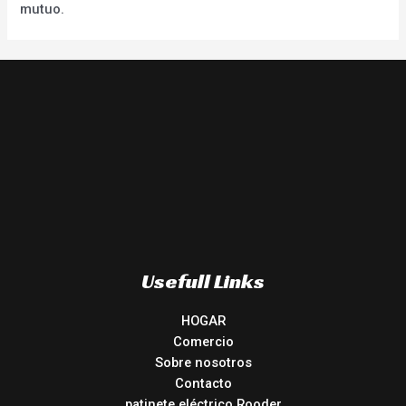
mutuo.
Usefull Links
HOGAR
Comercio
Sobre nosotros
Contacto
patinete eléctrico Rooder