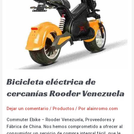
Bicicleta eléctrica de
cercanías Rooder Venezuela
Dejar un comentario
/
Productos
/ Por
alainromo.com
Commuter Ebike – Rooder Venezuela, Proveedores y
Fábrica de China. Nos hemos comprometido a ofrecer al
consumidor un servicio de compra integral fácil, que le