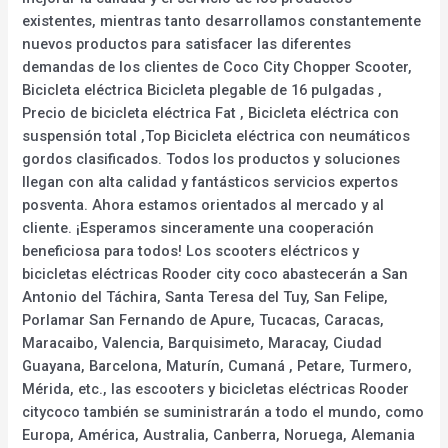
existentes, mientras tanto desarrollamos constantemente
nuevos productos para satisfacer las diferentes
demandas de los clientes de Coco City Chopper Scooter,
Bicicleta eléctrica Bicicleta plegable de 16 pulgadas ,
Precio de bicicleta eléctrica Fat , Bicicleta eléctrica con
suspensión total ,Top Bicicleta eléctrica con neumáticos
gordos clasificados. Todos los productos y soluciones
llegan con alta calidad y fantásticos servicios expertos
posventa. Ahora estamos orientados al mercado y al
cliente. ¡Esperamos sinceramente una cooperación
beneficiosa para todos! Los scooters eléctricos y
bicicletas eléctricas Rooder city coco abastecerán a San
Antonio del Táchira, Santa Teresa del Tuy, San Felipe,
Porlamar San Fernando de Apure, Tucacas, Caracas,
Maracaibo, Valencia, Barquisimeto, Maracay, Ciudad
Guayana, Barcelona, Maturín, Cumaná , Petare, Turmero,
Mérida, etc., las escooters y bicicletas eléctricas Rooder
citycoco también se suministrarán a todo el mundo, como
Europa, América, Australia, Canberra, Noruega, Alemania