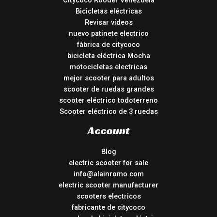
Citycoco Rooder Venezuela
Bicicletas eléctricas
Revisar vídeos
nuevo patinete electrico
fábrica de citycoco
bicicleta eléctrica Mocha
motocicletas electricas
mejor scooter para adultos
scooter de ruedas grandes
scooter eléctrico todoterreno
Scooter eléctrico de 3 ruedas
Account
Blog
electric scooter for sale
info@alainromo.com
electric scooter manufacturer
scooters electricos
fabricante de citycoco