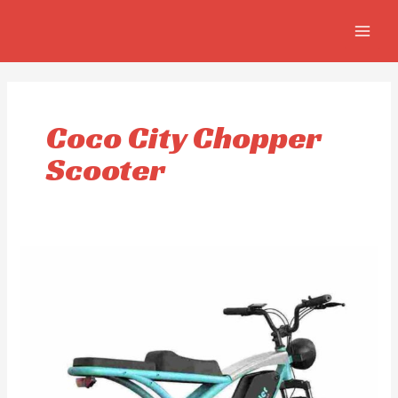
Ir
MAIN
al
MEN
contenido
Coco City Chopper
Scooter