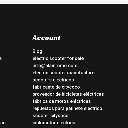
Account
Blog
a
electric scooter for sale
info@alainromo.com
electric scooter manufacturer
scooters electricos
fabricante de citycoco
proveedor de bicicletas eléctricas
fábrica de motos eléctricas
s
repuestos para patinete electrico
s
scooter citycoco
eno
ciclomotor electrico