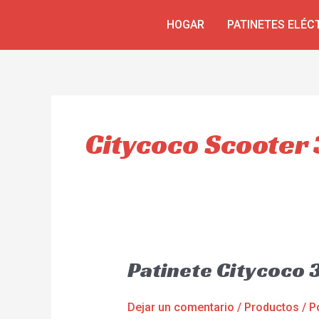
Ir
HOGAR
PATINETES ELÉC
al
contenido
Citycoco Scooter
Patinete Citycoco
Dejar un comentario
/
Productos
/ P