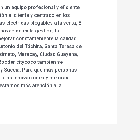
un equipo profesional y eficiente
ón al cliente y centrado en los
as eléctricas plegables a la venta, E
nnovación en la gestión, la
mejorar constantemente la calidad
Antonio del Táchira, Santa Teresa del
isimeto, Maracay, Ciudad Guayana,
s Rooder citycoco también se
n y Suecia. Para que más personas
a las innovaciones y mejoras
prestamos más atención a la