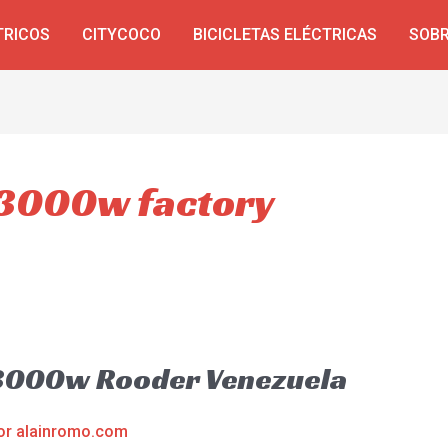
TRICOS
CITYCOCO
BICICLETAS ELÉCTRICAS
SOBR
 3000w factory
 3000w Rooder Venezuela
or
alainromo.com