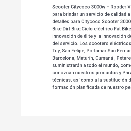
Scooter Citycoco 3000w – Rooder Ve
para brindar un servicio de calidad a
detalles para Citycoco Scooter 3000w,
Bike Dirt Bike,Ciclo eléctrico Fat Bik
innovación de élite y la innovación
del servicio. Los scooters eléctrico
Tuy, San Felipe, Porlamar San Ferna
Barcelona, Maturín, Cumaná , Petare,
suministrarán a todo el mundo, como
conozcan nuestros productos y Par
técnicas, así como a la sustitución
formación planificada de nuestro per