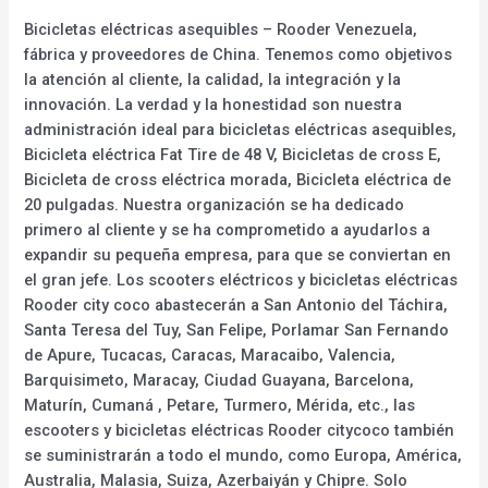
Bicicletas eléctricas asequibles – Rooder Venezuela,
fábrica y proveedores de China. Tenemos como objetivos
la atención al cliente, la calidad, la integración y la
innovación. La verdad y la honestidad son nuestra
administración ideal para bicicletas eléctricas asequibles,
Bicicleta eléctrica Fat Tire de 48 V, Bicicletas de cross E,
Bicicleta de cross eléctrica morada, Bicicleta eléctrica de
20 pulgadas. Nuestra organización se ha dedicado
primero al cliente y se ha comprometido a ayudarlos a
expandir su pequeña empresa, para que se conviertan en
el gran jefe. Los scooters eléctricos y bicicletas eléctricas
Rooder city coco abastecerán a San Antonio del Táchira,
Santa Teresa del Tuy, San Felipe, Porlamar San Fernando
de Apure, Tucacas, Caracas, Maracaibo, Valencia,
Barquisimeto, Maracay, Ciudad Guayana, Barcelona,
Maturín, Cumaná , Petare, Turmero, Mérida, etc., las
escooters y bicicletas eléctricas Rooder citycoco también
se suministrarán a todo el mundo, como Europa, América,
Australia, Malasia, Suiza, Azerbaiyán y Chipre. Solo