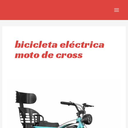
Ir
MAIN
al
MEN
contenido
bicicleta eléctrica
moto de cross