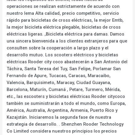
operaciones se realizan estrictamente de acuerdo con
nuestro lema Alta calidad, precio competitivo, servicio
rápido para bicicletas de cross eléctricas, la mejor Emtb,
la mejor bicicleta eléctrica plegable, bicicletas de cross
eléctricas ligeras. ,Bicicleta eléctrica para damas. Damos
una sincera bienvenida a los clientes extranjeros para que
consulten sobre la cooperación a largo plazo y el
desarrollo mutuo. Los scooters eléctricos y bicicletas
eléctricas Rooder city coco abastecerán a San Antonio del
Táchira, Santa Teresa del Tuy, San Felipe, Porlamar San
Fernando de Apure, Tucacas, Caracas, Maracaibo,
Valencia, Barquisimeto, Maracay, Ciudad Guayana,
Barcelona, Maturín, Cumaná , Petare, Turmero, Mérida,
etc., las escooters y bicicletas eléctricas Rooder citycoco
también se suministrarán a todo el mundo, como Europa,
América, Australia, Argentina, Armenia, Puerto Rico y
Kazajstán. Iniciaremos la segunda fase de nuestra
estrategia de desarrollo. . Shenzhen Rooder Technology
Co Limited considera nuestros principios los precios