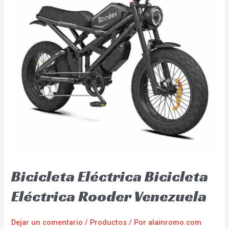
Bicicleta Eléctrica Bicicleta
Eléctrica Rooder Venezuela
Dejar un comentario
/
Productos
/ Por
alainromo.com