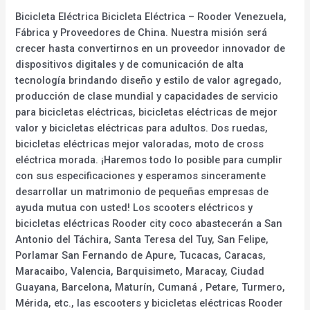
Bicicleta Eléctrica Bicicleta Eléctrica – Rooder Venezuela,
Fábrica y Proveedores de China. Nuestra misión será
crecer hasta convertirnos en un proveedor innovador de
dispositivos digitales y de comunicación de alta
tecnología brindando diseño y estilo de valor agregado,
producción de clase mundial y capacidades de servicio
para bicicletas eléctricas, bicicletas eléctricas de mejor
valor y bicicletas eléctricas para adultos. Dos ruedas,
bicicletas eléctricas mejor valoradas, moto de cross
eléctrica morada. ¡Haremos todo lo posible para cumplir
con sus especificaciones y esperamos sinceramente
desarrollar un matrimonio de pequeñas empresas de
ayuda mutua con usted! Los scooters eléctricos y
bicicletas eléctricas Rooder city coco abastecerán a San
Antonio del Táchira, Santa Teresa del Tuy, San Felipe,
Porlamar San Fernando de Apure, Tucacas, Caracas,
Maracaibo, Valencia, Barquisimeto, Maracay, Ciudad
Guayana, Barcelona, Maturín, Cumaná , Petare, Turmero,
Mérida, etc., las escooters y bicicletas eléctricas Rooder