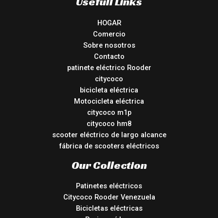
Usefull Links
HOGAR
Comercio
Sobre nosotros
Contacto
patinete eléctrico Rooder
citycoco
bicicleta eléctrica
Motocicleta eléctrica
citycoco m1p
citycoco hm8
scooter eléctrico de largo alcance
fábrica de scooters eléctricos
Our Collection
Patinetes eléctricos
Citycoco Rooder Venezuela
Bicicletas eléctricas