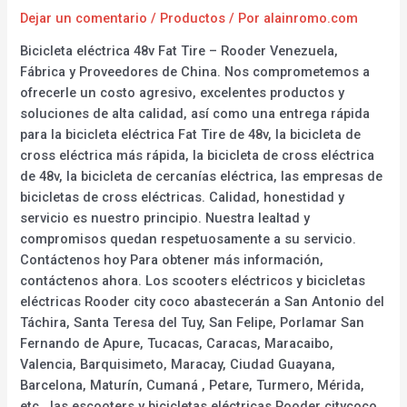
Dejar un comentario
/
Productos
/ Por
alainromo.com
Bicicleta eléctrica 48v Fat Tire – Rooder Venezuela,
Fábrica y Proveedores de China. Nos comprometemos a
ofrecerle un costo agresivo, excelentes productos y
soluciones de alta calidad, así como una entrega rápida
para la bicicleta eléctrica Fat Tire de 48v, la bicicleta de
cross eléctrica más rápida, la bicicleta de cross eléctrica
de 48v, la bicicleta de cercanías eléctrica, las empresas de
bicicletas de cross eléctricas. Calidad, honestidad y
servicio es nuestro principio. Nuestra lealtad y
compromisos quedan respetuosamente a su servicio.
Contáctenos hoy Para obtener más información,
contáctenos ahora. Los scooters eléctricos y bicicletas
eléctricas Rooder city coco abastecerán a San Antonio del
Táchira, Santa Teresa del Tuy, San Felipe, Porlamar San
Fernando de Apure, Tucacas, Caracas, Maracaibo,
Valencia, Barquisimeto, Maracay, Ciudad Guayana,
Barcelona, Maturín, Cumaná , Petare, Turmero, Mérida,
etc., las escooters y bicicletas eléctricas Rooder citycoco