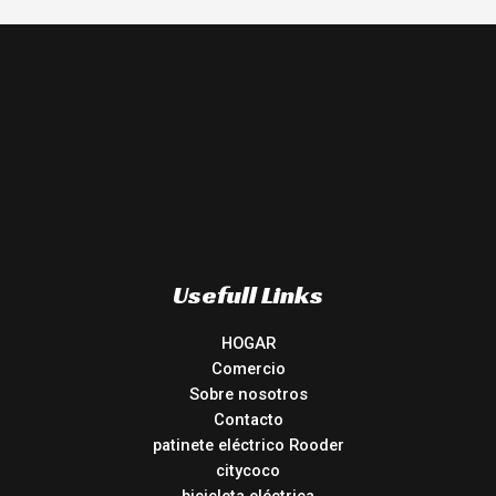
Usefull Links
HOGAR
Comercio
Sobre nosotros
Contacto
patinete eléctrico Rooder
citycoco
bicicleta eléctrica