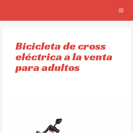
Ir
MAIN
al
MEN
contenido
Bicicleta de cross
eléctrica a la venta
para adultos