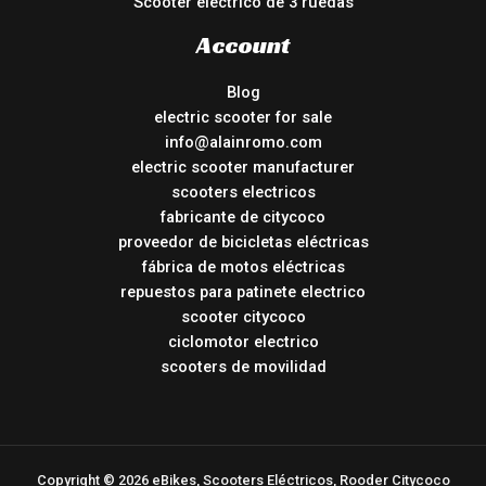
Scooter eléctrico de 3 ruedas
Account
Blog
electric scooter for sale
info@alainromo.com
electric scooter manufacturer
scooters electricos
fabricante de citycoco
proveedor de bicicletas eléctricas
fábrica de motos eléctricas
repuestos para patinete electrico
scooter citycoco
ciclomotor electrico
scooters de movilidad
Copyright © 2026 eBikes, Scooters Eléctricos, Rooder Citycoco