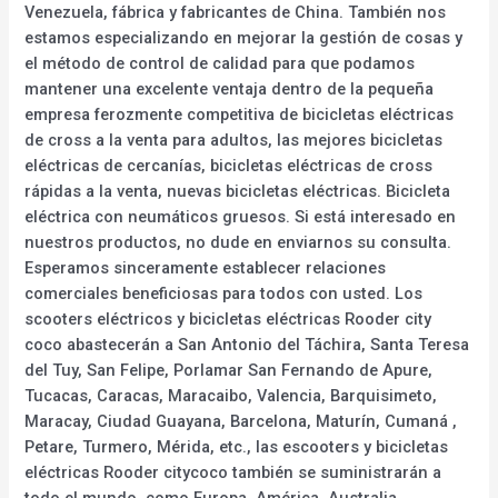
Venezuela, fábrica y fabricantes de China. También nos
estamos especializando en mejorar la gestión de cosas y
el método de control de calidad para que podamos
mantener una excelente ventaja dentro de la pequeña
empresa ferozmente competitiva de bicicletas eléctricas
de cross a la venta para adultos, las mejores bicicletas
eléctricas de cercanías, bicicletas eléctricas de cross
rápidas a la venta, nuevas bicicletas eléctricas. Bicicleta
eléctrica con neumáticos gruesos. Si está interesado en
nuestros productos, no dude en enviarnos su consulta.
Esperamos sinceramente establecer relaciones
comerciales beneficiosas para todos con usted. Los
scooters eléctricos y bicicletas eléctricas Rooder city
coco abastecerán a San Antonio del Táchira, Santa Teresa
del Tuy, San Felipe, Porlamar San Fernando de Apure,
Tucacas, Caracas, Maracaibo, Valencia, Barquisimeto,
Maracay, Ciudad Guayana, Barcelona, Maturín, Cumaná ,
Petare, Turmero, Mérida, etc., las escooters y bicicletas
eléctricas Rooder citycoco también se suministrarán a
todo el mundo, como Europa, América, Australia,