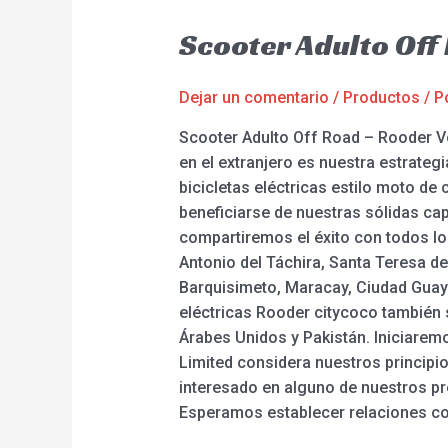
Scooter Adulto Off
Dejar un comentario
/
Productos
/ P
Scooter Adulto Off Road – Rooder Ve
en el extranjero es nuestra estrateg
bicicletas eléctricas estilo moto de c
beneficiarse de nuestras sólidas c
compartiremos el éxito con todos los
Antonio del Táchira, Santa Teresa d
Barquisimeto, Maracay, Ciudad Guayan
eléctricas Rooder citycoco también 
Árabes Unidos y Pakistán. Iniciarem
Limited considera nuestros principio
interesado en alguno de nuestros pr
Esperamos establecer relaciones co