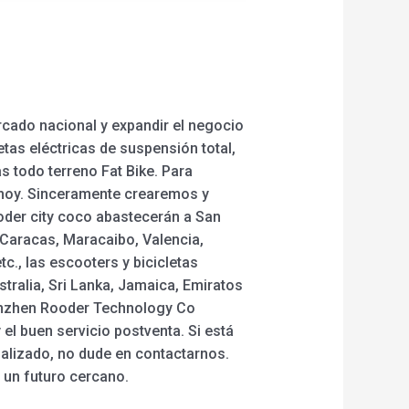
cado nacional y expandir el negocio
etas eléctricas de suspensión total,
as todo terreno Fat Bike. Para
 hoy. Sinceramente crearemos y
ooder city coco abastecerán a San
 Caracas, Maracaibo, Valencia,
c., las escooters y bicicletas
tralia, Sri Lanka, Jamaica, Emiratos
Shenzhen Rooder Technology Co
el buen servicio postventa. Si está
alizado, no dude en contactarnos.
 un futuro cercano.