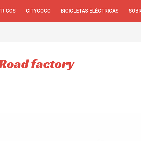
TRICOS
CITYCOCO
BICICLETAS ELÉCTRICAS
SOBR
 Road factory