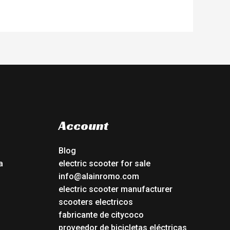
Account
Blog
a
electric scooter for sale
info@alainromo.com
electric scooter manufacturer
scooters electricos
fabricante de citycoco
proveedor de bicicletas eléctricas