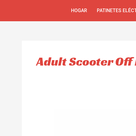
Ir
HOGAR
PATINETES ELÉC
al
contenido
Adult Scooter Off