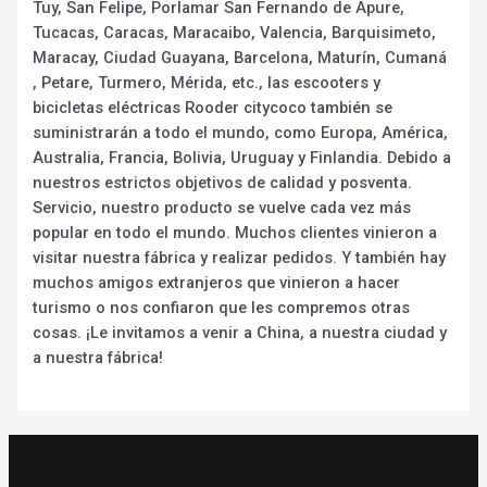
Tuy, San Felipe, Porlamar San Fernando de Apure,
Tucacas, Caracas, Maracaibo, Valencia, Barquisimeto,
Maracay, Ciudad Guayana, Barcelona, Maturín, Cumaná
, Petare, Turmero, Mérida, etc., las escooters y
bicicletas eléctricas Rooder citycoco también se
suministrarán a todo el mundo, como Europa, América,
Australia, Francia, Bolivia, Uruguay y Finlandia. Debido a
nuestros estrictos objetivos de calidad y posventa.
Servicio, nuestro producto se vuelve cada vez más
popular en todo el mundo. Muchos clientes vinieron a
visitar nuestra fábrica y realizar pedidos. Y también hay
muchos amigos extranjeros que vinieron a hacer
turismo o nos confiaron que les compremos otras
cosas. ¡Le invitamos a venir a China, a nuestra ciudad y
a nuestra fábrica!