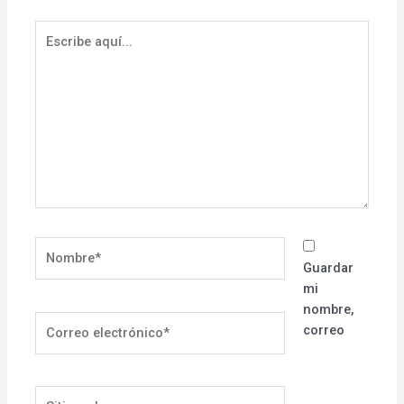
Escribe
aquí...
Nombre*
Guardar
mi
nombre,
Correo
correo
electrónico*
Sitio